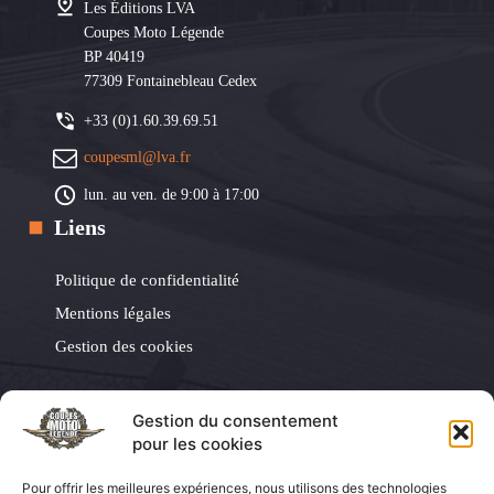
Les Éditions LVA
Coupes Moto Légende
BP 40419
77309 Fontainebleau Cedex
+33 (0)1.60.39.69.51
coupesml@lva.fr
lun. au ven. de 9:00 à 17:00
Liens
Politique de confidentialité
Mentions légales
Gestion des cookies
Les Éditions LVA
Gestion du consentement
pour les cookies
Les Éditions LVA
Pour offrir les meilleures expériences, nous utilisons des technologies