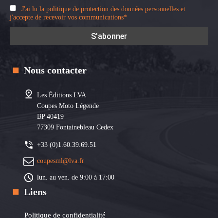
J'ai lu la politique de protection des données personnelles et
j'accepte de recevoir vos communications*
Nous contacter
Les Éditions LVA
Coupes Moto Légende
BP 40419
77309 Fontainebleau Cedex
+33 (0)1.60.39.69.51
coupesml@lva.fr
lun. au ven. de 9:00 à 17:00
Liens
Politique de confidentialité