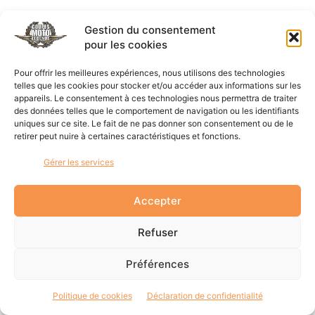
Gestion du consentement
pour les cookies
Pour offrir les meilleures expériences, nous utilisons des technologies
telles que les cookies pour stocker et/ou accéder aux informations sur les
appareils. Le consentement à ces technologies nous permettra de traiter
des données telles que le comportement de navigation ou les identifiants
uniques sur ce site. Le fait de ne pas donner son consentement ou de le
retirer peut nuire à certaines caractéristiques et fonctions.
Gérer les services
Accepter
Refuser
Préférences
Politique de cookies
Déclaration de confidentialité