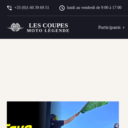
+33 (0)1.60.39.69.51
lundi au vendredi de 9:00 à 17:00
LES COUPES
Participants
MOTO LÉGENDE