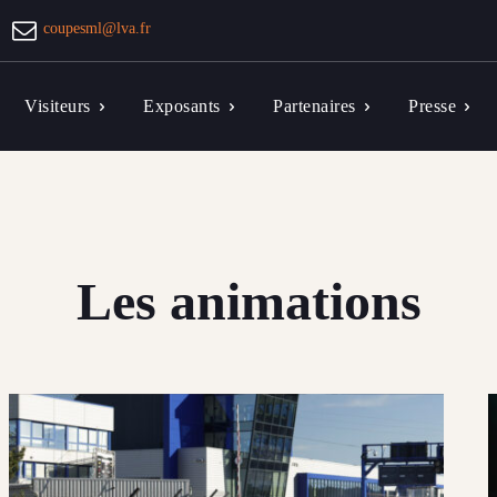
coupesml@lva.fr
Visiteurs
Exposants
Partenaires
Presse
Les animations