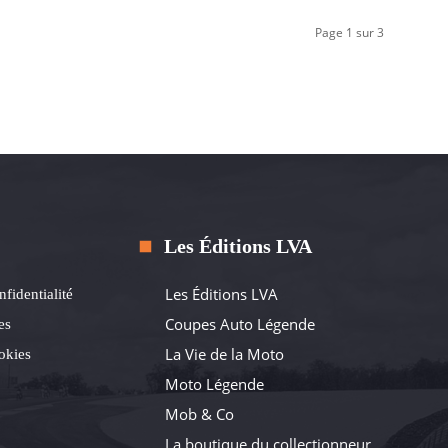
Page 1 sur 3
Les Éditions LVA
Les Éditions LVA
nfidentialité
Coupes Auto Légende
es
La Vie de la Moto
okies
Moto Légende
Mob & Co
La boutique du collectionneur