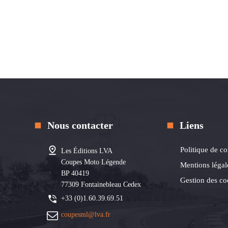
Nous contacter
Liens
Politique de co
Les Éditions LVA
Coupes Moto Légende
Mentions légal
BP 40419
Gestion des co
77309 Fontainebleau Cedex
+33 (0)1.60.39.69.51
coupesml@lva.fr