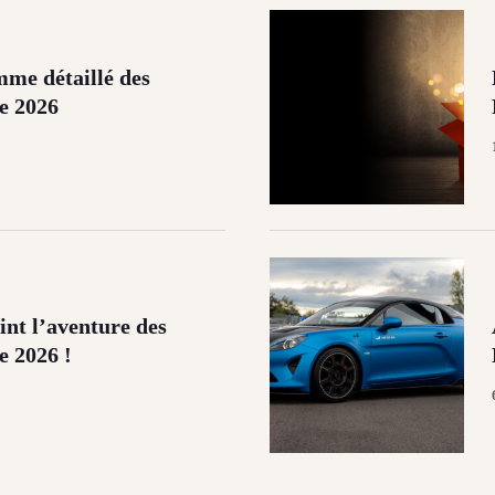
me détaillé des
e 2026
nt l’aventure des
 2026 !