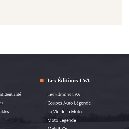
Les Éditions LVA
Les Éditions LVA
nfidentialité
Coupes Auto Légende
es
La Vie de la Moto
okies
Moto Légende
Mob & Co