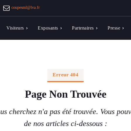
coupesml@lva.fr
Visiteurs
Exposants
Partenaires
Presse
Erreur 404
Page Non Trouvée
us cherchez n'a pas été trouvée. Vous pouv
de nos articles ci-dessous :