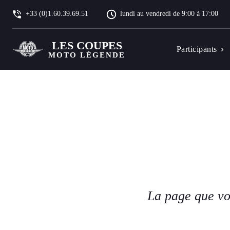
+33 (0)1.60.39.69.51
lundi au vendredi de 9:00 à 17:00
LES COUPES
Participants
MOTO LÉGENDE
La page que vo