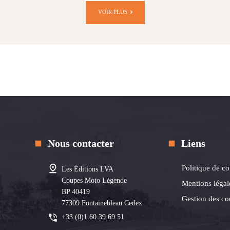
VOIR PLUS
Nous contacter
Liens
Politique de co
Les Éditions LVA
Coupes Moto Légende
Mentions légal
BP 40419
Gestion des co
77309 Fontainebleau Cedex
+33 (0)1.60.39.69.51