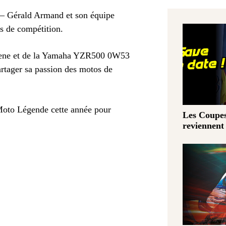
e – Gérald Armand et son équipe
s de compétition.
heene et de la Yamaha YZR500 0W53
rtager sa passion des motos de
oto Légende cette année pour
Les Coupe
reviennent