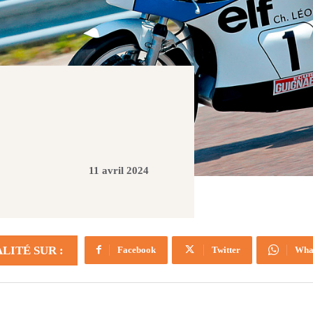
11 avril 2024
LITÉ SUR :
Facebook
Twitter
Wha