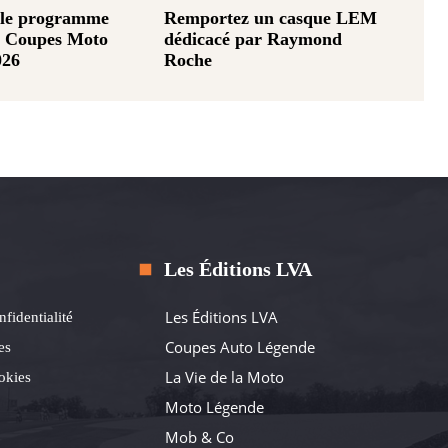
 le programme
Remportez un casque LEM
es Coupes Moto
dédicacé par Raymond
026
Roche
Les Éditions LVA
Les Éditions LVA
nfidentialité
Coupes Auto Légende
es
La Vie de la Moto
okies
Moto Légende
Mob & Co