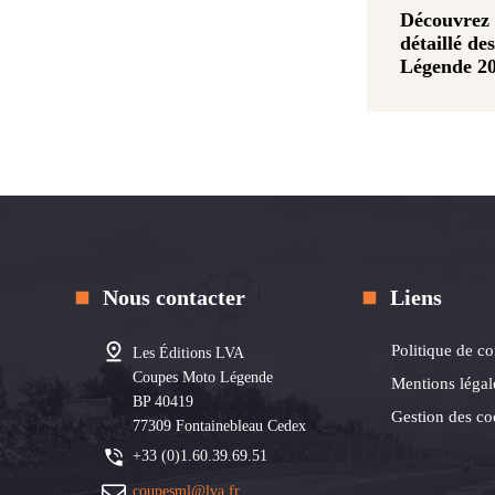
Découvrez
détaillé d
Légende 2
Nous contacter
Liens
Politique de co
Les Éditions LVA
Coupes Moto Légende
Mentions légal
BP 40419
Gestion des co
77309 Fontainebleau Cedex
+33 (0)1.60.39.69.51
coupesml@lva.fr