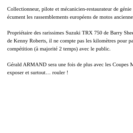
Collectionneur, pilote et mécanicien-restaurateur de géni
écument les rassemblements européens de motos ancienne
Propriétaire des rarissimes Suzuki TRX 750 de Barry S
de Kenny Roberts, il ne compte pas les kilomètres pour pa
compétition (à majorité 2 temps) avec le public.
Gérald ARMAND sera une fois de plus avec les Coupes M
exposer et surtout… rouler !
TAGS
GÉRALD ARMAND