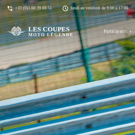
+33 (0)1.60.39.69.51
lundi au vendredi de 9:00 à 17:00
LES COUPES
Participants
MOTO LÉGENDE