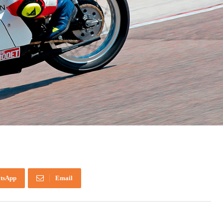
tsApp
Email