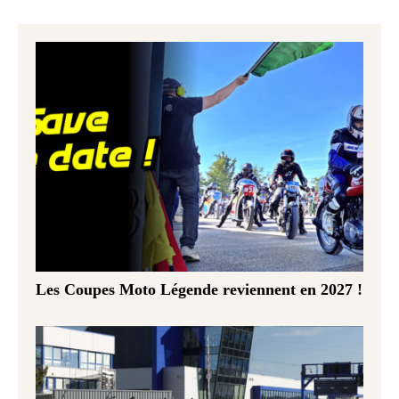
Les Coupes Moto Légende reviennent en 2027 !