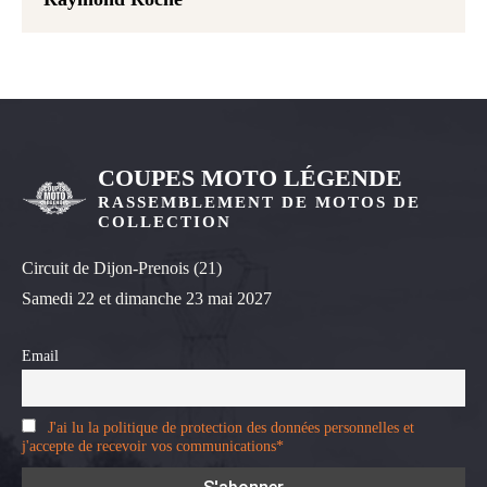
COUPES MOTO LÉGENDE
RASSEMBLEMENT DE MOTOS DE
COLLECTION
Circuit de Dijon-Prenois (21)
Samedi 22 et dimanche 23 mai 2027
Email
J'ai lu la politique de protection des données personnelles et
j'accepte de recevoir vos communications*