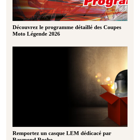
Découvrez le programme détaillé des Coupes
Moto Légende 2026
Remportez un casque LEM dédicacé par
Raymond Roche