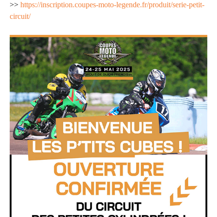
>>
https://inscription.coupes-moto-legende.fr/produit/serie-petit-
circuit/