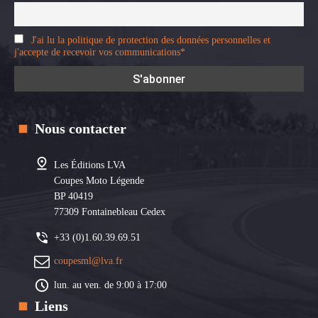
J'ai lu la politique de protection des données personnelles et
j'accepte de recevoir vos communications*
Nous contacter
Les Éditions LVA
Coupes Moto Légende
BP 40419
77309 Fontainebleau Cedex
+33 (0)1.60.39.69.51
coupesml@lva.fr
lun. au ven. de 9:00 à 17:00
Liens