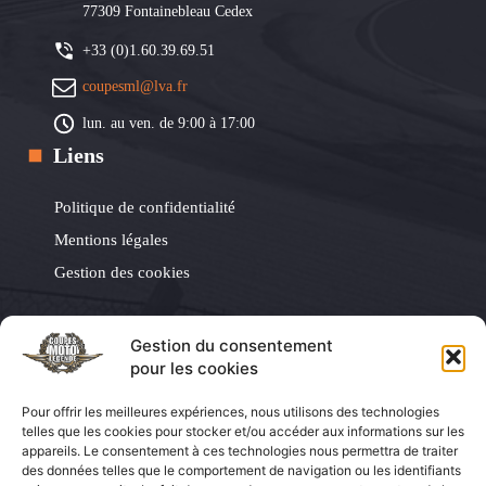
77309 Fontainebleau Cedex
+33 (0)1.60.39.69.51
coupesml@lva.fr
lun. au ven. de 9:00 à 17:00
Liens
Politique de confidentialité
Mentions légales
Gestion des cookies
Les Éditions LVA
Gestion du consentement
pour les cookies
Les Éditions LVA
Pour offrir les meilleures expériences, nous utilisons des technologies
Coupes Auto Légende
telles que les cookies pour stocker et/ou accéder aux informations sur les
appareils. Le consentement à ces technologies nous permettra de traiter
La Vie de la Moto
des données telles que le comportement de navigation ou les identifiants