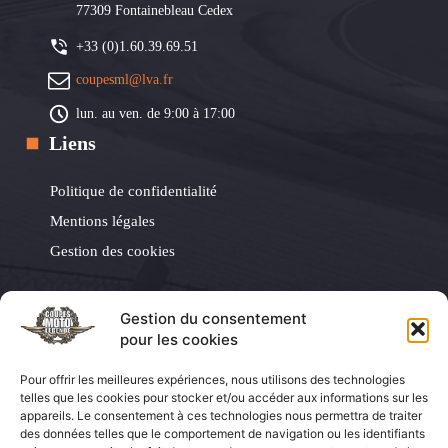
77309 Fontainebleau Cedex
+33 (0)1.60.39.69.51
coupesml@lva.fr
lun. au ven. de 9:00 à 17:00
Liens
Politique de confidentialité
Mentions légales
Gestion des cookies
Les Éditions LVA
Gestion du consentement
pour les cookies
Les Éditions LVA
Pour offrir les meilleures expériences, nous utilisons des technologies
Coupes Auto Légende
telles que les cookies pour stocker et/ou accéder aux informations sur les
appareils. Le consentement à ces technologies nous permettra de traiter
La Vie de la Moto
des données telles que le comportement de navigation ou les identifiants